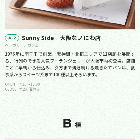
Sunny Side 大阪なノにわ店
A-2
ベーカリー、カフェ
1976年に南千里で創業、阪神間・北摂エリアで11店舗を展開す
る、行列のできる人気ブーランジェリーが大阪市内初登場。店舗
ごとに早朝から仕込み、夕方まで焼き続ける焼きたてパンは、食
事系からスイーツ系まで100種以上そろいます。
OPEN
7:30〜19:00
CLOSE
第2火曜休み
B
棟