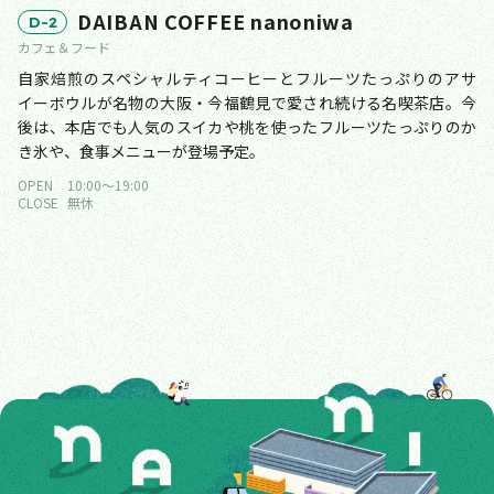
DAIBAN COFFEE nanoniwa
D-2
カフェ＆フード
自家焙煎のスペシャルティコーヒーとフルーツたっぷりのアサ
イーボウルが名物の大阪・今福鶴見で愛され続ける名喫茶店。今
後は、本店でも人気のスイカや桃を使ったフルーツたっぷりのか
き氷や、食事メニューが登場予定。
OPEN
10:00〜19:00
CLOSE
無休