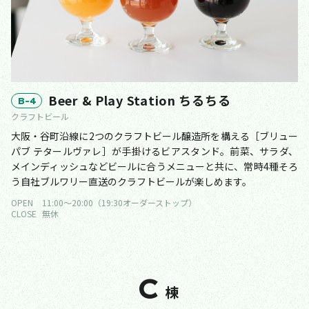
Beer & Play Station ちるちる
B-4
クラフトビール
大阪・谷町沿線に2つのクラフトビール醸造所を構える［ブリュー
パブ テタールヴァレ］が手掛けるビアスタンド。前菜、サラダ、
メインディッシュなどビールに合うメニューと共に、常時4種そろ
う自社ブルワリー直送のクラフトビールが楽しめます。
OPEN
11:00〜20:00（19:30オーダーストップ）
CLOSE
無休
C
棟