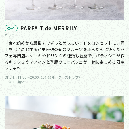
PARFAIT de MERRILY
C-4
カフェ
「食べ始めから最後までずっと美味しい！」をコンセプトに、岡
山をはじめとする産地直送の旬のフルーツをふんだんに使ったパ
フェ専門店。ケーキやドリンクの種類も豊富で、パティシエが作
るキッシュやマフィンと季節のミニパフェが一緒に楽しめる限定
ランチも。
OPEN
11:00〜20:00（19:00オーダーストップ）
CLOSE
無休