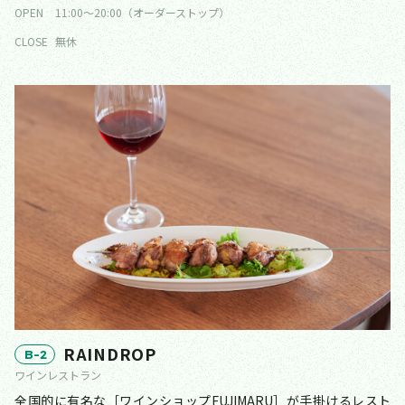
OPEN
11:00〜20:00（オーダーストップ）
CLOSE
無休
RAINDROP
B-2
ワインレストラン
全国的に有名な［ワインショップFUJIMARU］が手掛けるレスト