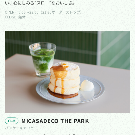
い、心にしみる“スロー”なおいしさ。
OPEN
9:00〜22:00（21:30オーダーストップ）
CLOSE
無休
MICASADECO THE PARK
C-2
パンケーキカフェ