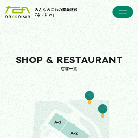
みんなのにわの商業施設
『な
ノ
にわ』
SHOP & RESTAURANT
店舗一覧