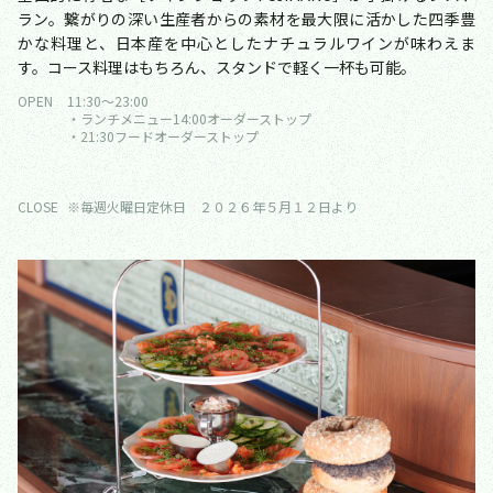
ラン。繋がりの深い生産者からの素材を最大限に活かした四季豊
かな料理と、日本産を中心としたナチュラルワインが味わえま
す。コース料理はもちろん、スタンドで軽く一杯も可能。
OPEN
11:30〜23:00
・ランチメニュー14:00オーダーストップ
・21:30フードオーダーストップ
CLOSE
※毎週火曜日定休日 ２０２６年５月１２日より