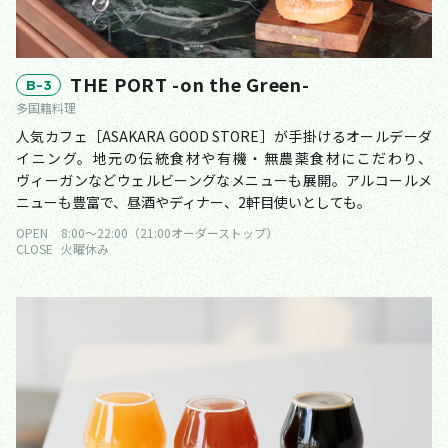
THE PORT -on the Green-
B-3
多国籍料理
人気カフェ［ASAKARA GOOD STORE］が手掛けるオールデーダ
イニング。地元の伝統食材や有機・無農薬食材にこだわり、
ヴィーガンなどウェルビーングなメニューも展開。アルコールメ
ニューも豊富で、昼酒やディナー、2軒目使いとしても。
OPEN
8:00〜22:00（21:00オーダーストップ）
CLOSE
火曜休み