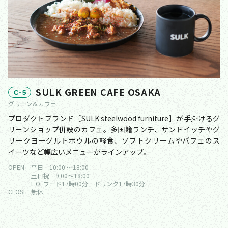
SULK GREEN CAFE OSAKA
C-5
グリーン＆カフェ
プロダクトブランド［SULK steelwood furniture］が手掛けるグ
リーンショップ併設のカフェ。多国籍ランチ、サンドイッチやグ
リークヨーグルトボウルの軽食、ソフトクリームやパフェのス
イーツなど幅広いメニューがラインアップ。
OPEN
平日 10:00 ～18:00
土日祝 9:00〜18:00
L.O. フード17時00分 ドリンク17時30分
CLOSE
無休