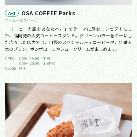
OSA COFFEE Parks
A-1
コーヒー＆スイーツ
「コーヒーの旅をあなたへ。」をテーマに旅をコンセプトにし
た、福岡発の人気コーヒースタンド。グリーンカラーをキーにし
た広々した店内では、自慢のスペシャルティコーヒーや、定番人
気のプリン、ボンボローニやシュークリームが楽しめます。
OPEN
8:00〜19:00（平日）
8:00〜20:00（土日祝）
CLOSE
無休