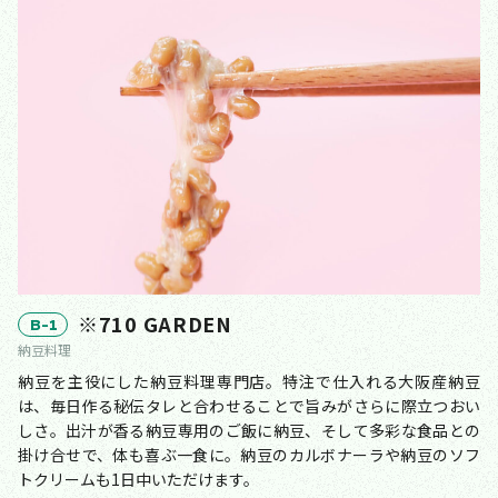
※710 GARDEN
B-1
納豆料理
納豆を主役にした納豆料理専門店。特注で仕入れる大阪産納豆
は、毎日作る秘伝タレと合わせることで旨みがさらに際立つおい
しさ。出汁が香る納豆専用のご飯に納豆、そして多彩な食品との
掛け合せで、体も喜ぶ一食に。納豆のカルボナーラや納豆のソフ
トクリームも1日中いただけます。