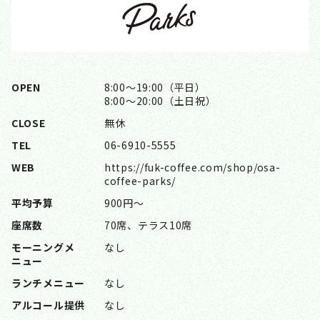
OPEN
8:00〜19:00（平日）
8:00〜20:00（土日祝）
CLOSE
無休
TEL
06-6910-5555
WEB
https://fuk-coffee.com/shop/osa-
coffee-parks/
平均予算
900円〜
座席数
70席、テラス10席
モーニングメ
なし
ニュー
ランチメニュー
なし
アルコール提供
なし