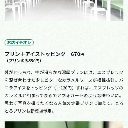
お店イチオシ
プリン＋アイストッピング 670
円
（プリンのみ550円）
外がむっちり、中が滑らかな濃厚プリンには、エスプレッソ
を混ぜ合わせた少しビターなカラメルソースが相性抜群。バ
ニラアイスをトッピング（＋120円）すれば、エスプレッソの
カラメルと相まってまるでアフォガートのような味わいに。
思わず写真を撮りたくなる人気の定番プリンに加えて、とろ
とろプリンも新登場予定。