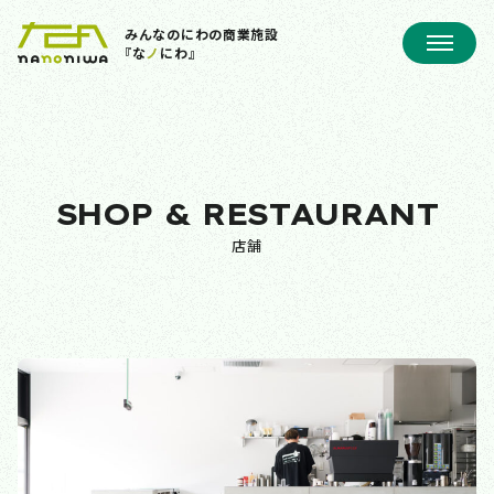
みんなのにわの商業施設
『な
ノ
にわ』
SHOP & RESTAURANT
店舗