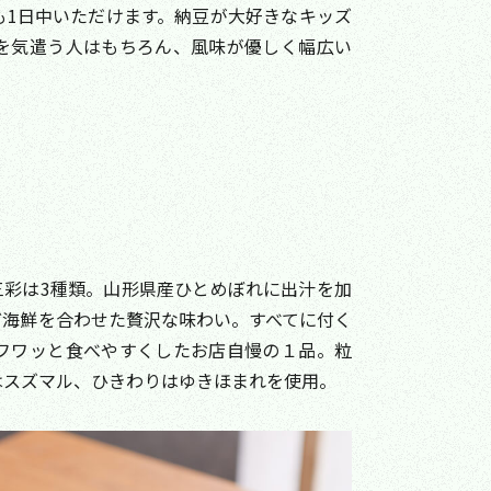
も1日中いただけます。納豆が大好きなキッズ
を気遣う人はもちろん、風味が優しく幅広い
三彩は3種類。山形県産ひとめぼれに出汁を加
ど海鮮を合わせた贅沢な味わい。すべてに付く
フワッと食べやすくしたお店自慢の１品。粒
はスズマル、ひきわりはゆきほまれを使用。