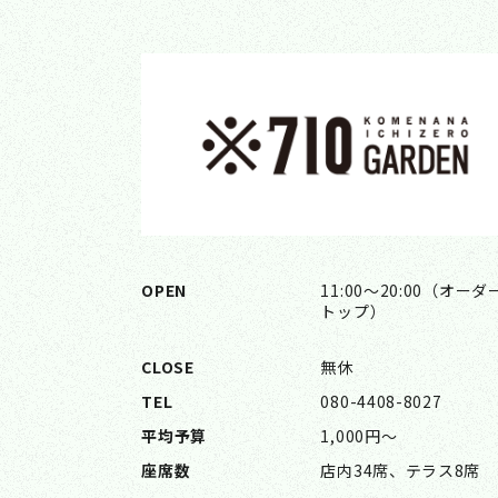
OPEN
11:00〜20:00（オーダ
トップ）
CLOSE
無休
TEL
080-4408-8027
平均予算
1,000円〜
座席数
店内34席、テラス8席