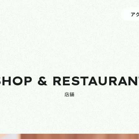
ア
SHOP & RESTAURAN
店舗