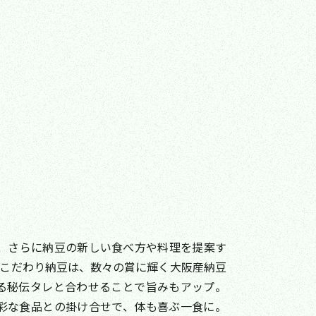
は、さらに納豆の新しい食べ方や料理を提案す
のこだわり納豆は、数々の賞に輝く大阪産納豆
る秘伝タレと合わせることで旨みもアップ。
彩な食品との掛け合せで、体も喜ぶ一食に。