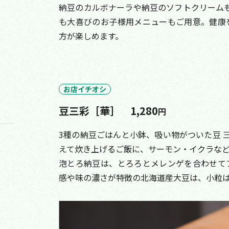
納豆のカルボナーラや納豆のソフトクリーム
も大喜びのお子様用メニューもご用意。健康
方が楽しめます。
お店イチオシ
豆三彩［華］ 1,280
円
3種の納豆ごはんと小鉢、吸い物がついた豆 
えて炊き上げるご飯に、サーモン・イクラな
泡とろ納豆は、とろろとメレンゲを合わせて
感や味の濃さが特徴の北海道産大豆は、小粒