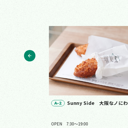
Parks
Sunny Side 大阪なノに
A-2
日）
OPEN
7:30〜19:00
土日祝）