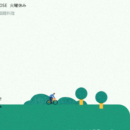
OSE
火曜休み
CLOSE
無休
国籍料理
クラフトビール