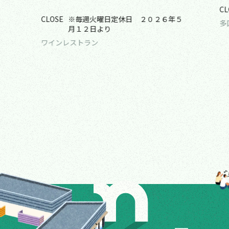
CL
CLOSE
※毎週火曜日定休日 ２０２６年５
多
月１２日より
ワインレストラン