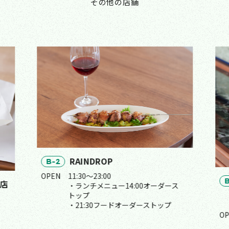
その他の店舗
RAINDROP
B-2
OPEN
11:30〜23:00
B
わ店
・ランチメニュー14:00オーダース
トップ
・21:30フードオーダーストップ
O