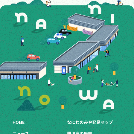
HOME
なにわのみや発見マップ
ニュース
難波宮の歴史