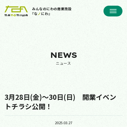
みんなのにわの商業施設
『な
ノ
にわ』
NEWS
ニュース
3月28日(金)～30日(日) 開業イベン
トチラシ公開！
2025.03.27