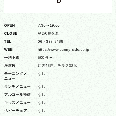
OPEN
7:30〜19:00
CLOSE
第2火曜休み
TEL
06-4397-3488
WEB
https://www.sunny-side.co.jp
平均予算
500円〜
座席数
店内43席、テラス32席
モーニングメ
なし
ニュー
ランチメニュー
なし
アルコール提供
なし
キッズメニュー
なし
ベビーチェア
なし