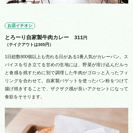
お店イチオシ
とろーり自家製牛肉カレー 311
円
（テイクアウトは305円）
1日総数800個以上も売れる日がある1番人気がカレーパン。ス
パイスを引き立てる甘めの生地には、野菜が溶け込んだルゥ
と食感を残すために別で調理した牛肉がゴロッと入ったフィ
リングを合わせて。自家製バゲットを使ったパン粉をつけて
揚げ焼きすることで、ザクザク感が良いアクセントになって
食欲をそそります。