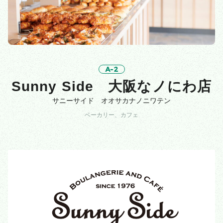
A-2
Sunny Side 大阪なノにわ店
サニーサイド オオサカナノニワテン
ベーカリー、カフェ