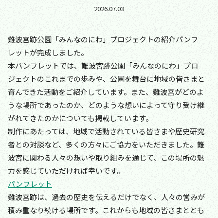
2026.07.03
難波宮跡公園「みんなのにわ」プロジェクトの紹介パンフ
レットが完成しました。
本パンフレットでは、難波宮跡公園「みんなのにわ」プロ
ジェクトのこれまでの歩みや、公園を舞台に地域の皆さまと
育んできた活動をご紹介しています。また、難波宮がどのよ
うな場所であったのか、どのような想いによって守り受け継
がれてきたのかについても掲載しています。
制作にあたっては、地域で活動されている皆さまや歴史研究
者との対談など、多くの方々にご協力をいただきました。難
波宮に関わる人々の想いや取り組みを通じて、この場所の魅
力を感じていただければ幸いです。
パンフレット
難波宮跡は、過去の歴史を伝えるだけでなく、人々の営みが
積み重なり続ける場所です。これからも地域の皆さまととも