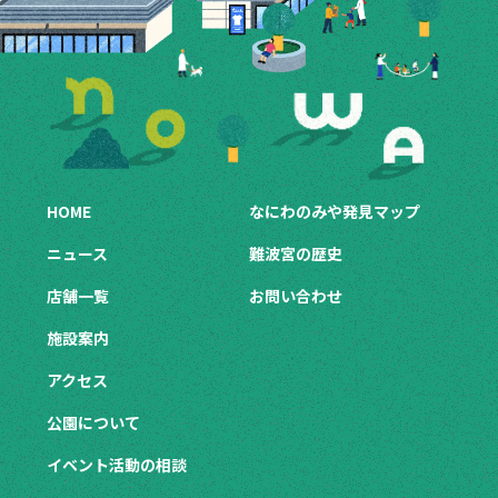
HOME
なにわのみや発見マップ
ニュース
難波宮の歴史
店舗一覧
お問い合わせ
施設案内
アクセス
公園について
イベント活動の相談