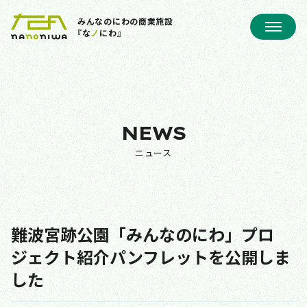
みんなのにわの商業施設
『な
ノ
にわ』
NEWS
ニュース
難波宮跡公園「みんなのにわ」プロ
ジェクト紹介パンフレットを公開しま
した