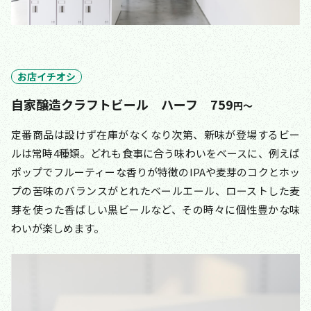
お店イチオシ
自家醸造クラフトビール ハーフ 759
円〜
定番商品は設けず在庫がなくなり次第、新味が登場するビー
ルは常時4種類。どれも食事に合う味わいをベースに、例えば
ポップでフルーティーな香りが特徴のIPAや麦芽のコクとホッ
プの苦味のバランスがとれたベールエール、ローストした麦
芽を使った香ばしい黒ビールなど、その時々に個性豊かな味
わいが楽しめます。