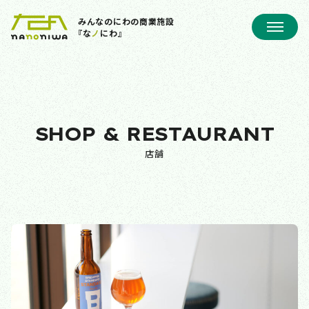
みんなのにわの商業施設
『な
ノ
にわ』
SHOP & RESTAURANT
店舗