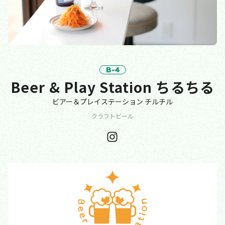
B-4
Beer & Play Station ちるちる
ビアー＆プレイステーション チルチル
クラフトビール