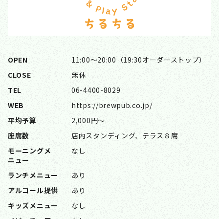
OPEN
11:00〜20:00（19:30オーダーストップ）
CLOSE
無休
TEL
06-4400-8029
WEB
https://brewpub.co.jp/
平均予算
2,000円〜
座席数
店内スタンディング、テラス８席
モーニングメ
なし
ニュー
ランチメニュー
あり
アルコール提供
あり
キッズメニュー
なし