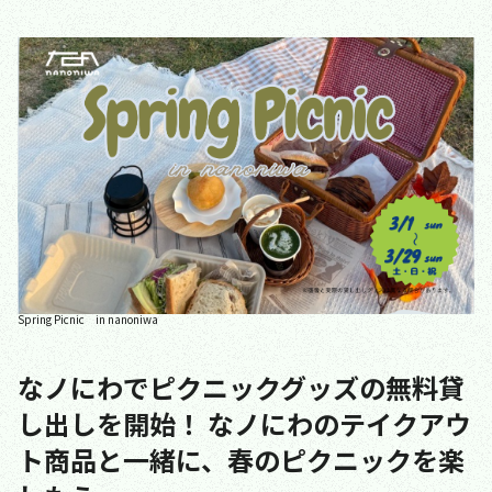
Spring Picnic in nanoniwa
なノにわでピクニックグッズの無料貸
し出しを開始！ なノにわのテイクアウ
ト商品と一緒に、春のピクニックを楽