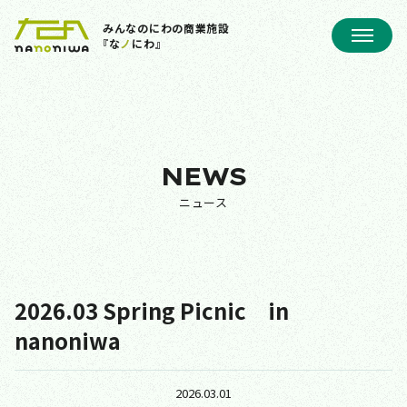
みんなのにわの商業施設
『な
ノ
にわ』
NEWS
ニュース
2026.03 Spring Picnic in
nanoniwa
2026.03.01